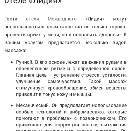
отеле «Лидия»
Гости
отеля Межводного
«Лидия» могут
воспользоваться возможностью не только хорошо
провести время у моря, но и поправить здоровье. К
Вашим услугам предлагается несколько видов
массажа:
Ручной. В его основе лежат движения руками в
определенном ритме и с определенной силой.
Главная цель – устранение стресса, усталости,
улучшение самочувствия. Такой массаж
стимулирует кровообращение, обмен веществ,
приводит в тонус кожу и мышцы.
Механический. Он предполагает использование
особых технологий и вибромассажа, которые
помогают в проблемах с позвоночником. Его
применяют для коррекции осанки, вытяжения
грудного и поясничного отдела, суставов. Он