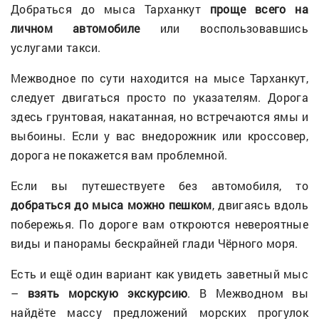
Добраться до мыса Тарханкут
проще всего на
личном автомобиле
или воспользовавшись
услугами такси.
Межводное по сути находится на мысе Тарханкут,
следует двигаться просто по указателям. Дорога
здесь грунтовая, накатанная, но встречаются ямы и
выбоины. Если у вас внедорожник или кроссовер,
дорога не покажется вам проблемной.
Если вы путешествуете без автомобиля, то
добраться до мыса можно пешком
, двигаясь вдоль
побережья. По дороге вам откроются невероятные
виды и панорамы бескрайней глади Чёрного моря.
Есть и ещё один вариант как увидеть заветный мыс
–
взять морскую экскурсию
. В Межводном вы
найдёте массу предложений морских прогулок