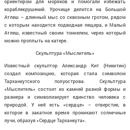
ориентиром для моряков и помогали избежать
кораблекрушений. Урочище делится на Большой
Атлеш – длинный мыс со сквозным гротом, рядом
с которым находится подводная пещера, и Малый
Атлеш, известный своим тоннелем, через который
можно проплыть на катере.
Скульптура «Мыслитель»
Известный скульптор Александр Кит (Никитин)
создал композицию, которая стала символом
Тарханкутского полуострова. Скульптура
«Мыслитель» состоит из камней разной формы и
размера и символизирует единство человека с
природой. У неё есть «сердце» – отверстие, в
которое в закатное время проникают солнечные
лучи, образуя «Сердце Тарханкута».