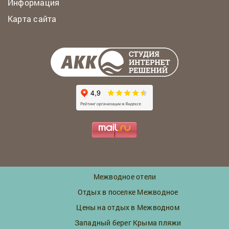
Информация
Карта сайта
Межводное отели
Отдых в поселке Межводное
Цены на отдых в Межводном
Западный берег Крыма пляжи