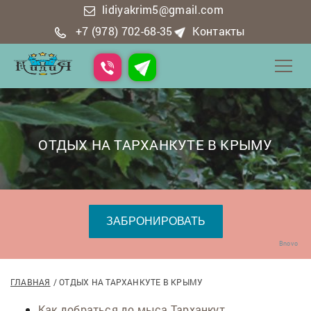
lidiyakrim5@gmail.com
+7 (978) 702-68-35
Контакты
ОТДЫХ НА ТАРХАНКУТЕ В КРЫМУ
Bnovo
ГЛАВНАЯ
ОТДЫХ НА ТАРХАНКУТЕ В КРЫМУ
Как добраться до мыса Тарханкут