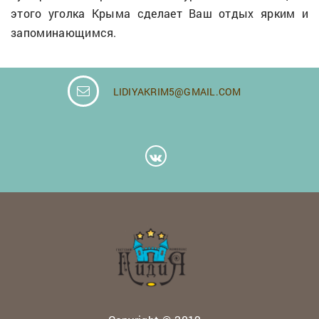
этого уголка Крыма сделает Ваш отдых ярким и
запоминающимся.
LIDIYAKRIM5@GMAIL.COM