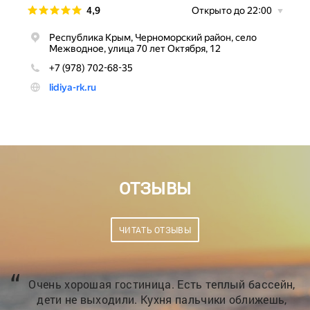
ОТЗЫВЫ
ЧИТАТЬ ОТЗЫВЫ
н,
Приветствую всех отдыхающих! Это место
просто КЛАСС!!! Гостиница 3 звезды, есть все для