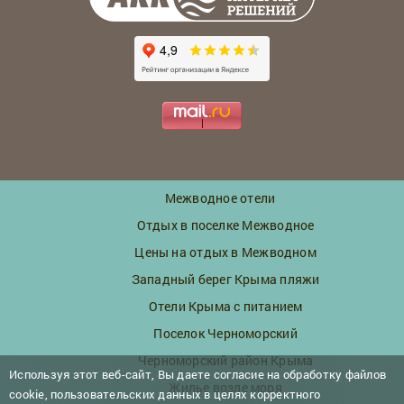
Межводное отели
Отдых в поселке Межводное
Цены на отдых в Межводном
Западный берег Крыма пляжи
Отели Крыма с питанием
Поселок Черноморский
Черноморский район Крыма
Используя этот веб-сайт, Вы даете согласие на обработку файлов
Жилье возле моря
cookie, пользовательских данных в целях корректного