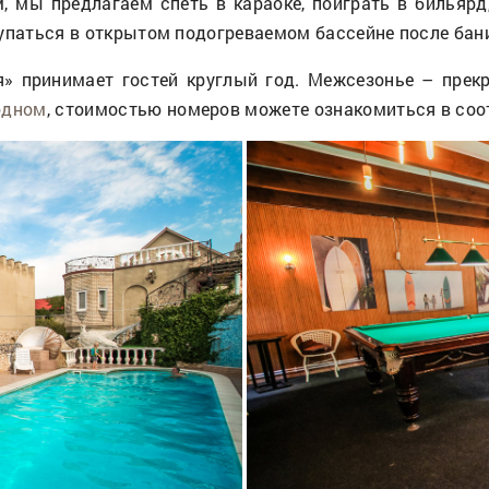
 мы предлагаем спеть в караоке, поиграть в бильярд,
искупаться в открытом подогреваемом бассейне после ба
» принимает гостей круглый год. Межсезонье – прек
одном
, стоимостью номеров можете ознакомиться в соо