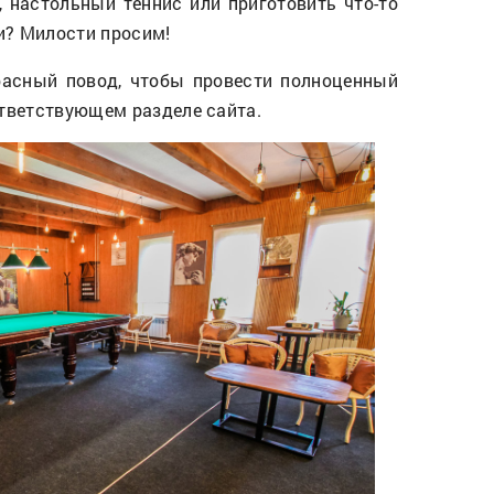
 настольный теннис или приготовить что-то
ни? Милости просим!
расный повод, чтобы провести полноценный
тветствующем разделе сайта.