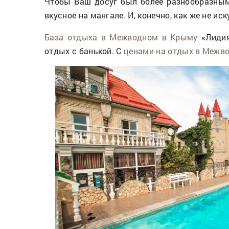
Чтобы Ваш досуг был более разнообразным,
вкусное на мангале. И, конечно, как же не 
База отдыха в Межводном в Крыму
«Лидия
отдых с банькой. С
ценами на отдых в Межв