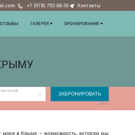
ail.com
+7 (978) 702-68-35
Контакты
ОТЗЫВЫ
ГАЛЕРЕЯ
БРОНИРОВАНИЕ
КРЫМУ
Bnovo
ю у моря в Крыму – возможность, которую мы