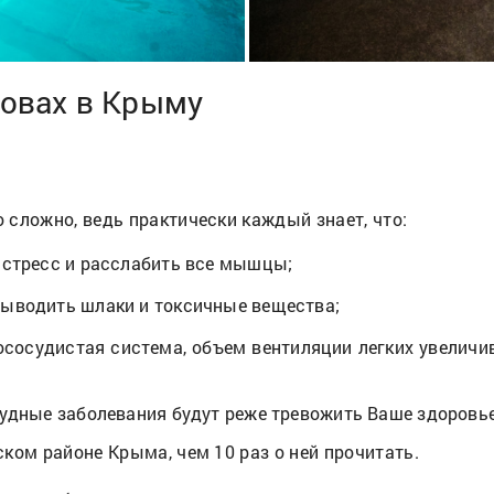
ровах в Крыму
сложно, ведь практически каждый знает, что:
 стресс и расслабить все мышцы;
выводить шлаки и токсичные вещества;
ососудистая система, объем вентиляции легких увеличив
тудные заболевания будут реже тревожить Ваше здоровье
ком районе Крыма, чем 10 раз о ней прочитать.