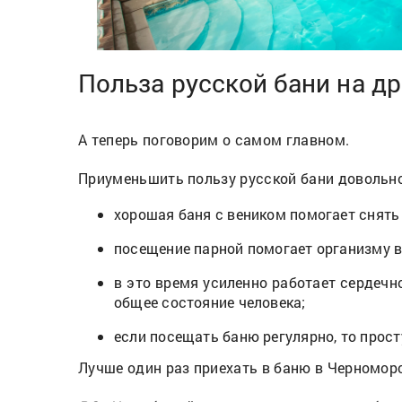
Польза русской бани на д
А теперь поговорим о самом главном.
Приуменьшить пользу русской бани довольно 
хорошая баня с веником помогает снять
посещение парной помогает организму 
в это время усиленно работает сердечн
общее состояние человека;
если посещать баню регулярно, то прос
Лучше один раз приехать в баню в Черноморс