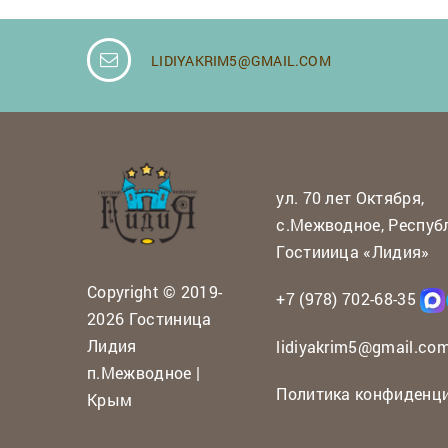
LIDIYAKRIM5@GMAIL.COM
ул. 70 лет Октября,
с.Межводное, Респуб
Гостииица «Лидия»
Copyright © 2019-
+7 (978) 702-68-35
2026 Гостиница
Лидия
lidiyakrim5@gmail.co
п.Межводное |
Политика конфиденц
Крым