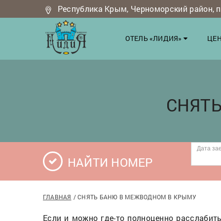
Республика Крым, Черноморский район, п.
ОТЕЛЬ «ЛИДИЯ»
ЦЕН
СНЯТ
НАЙТИ НОМЕР
ГЛАВНАЯ
СНЯТЬ БАНЮ В МЕЖВОДНОМ В КРЫМУ
Если и можно где-то полноценно расслабить