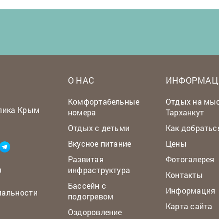
О НАС
ИНФОРМАЦ
Комфортабельные
Отдых на мы
лика Крым
номера
Тарханкут
Отдых с детьми
Как добратьс
Вкусное питание
Цены
Развитая
Фотогалерея
m
инфраструктура
Контакты
Бассейн с
Информация
иальности
подогревом
Карта сайта
Оздоровление