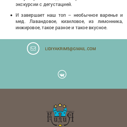
экскурсии с дегустацией.
И завершает наш топ – необычное варенье и
мед. Лавандовое, кизиловое, из лимонника,
инжировое, такое разное и такое вкусное.
LIDIYAKRIM5@GMAIL.COM