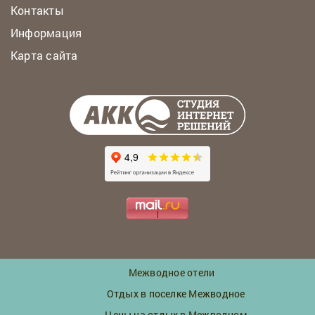
Контакты
Информация
Карта сайта
Межводное отели
Отдых в поселке Межводное
Цены на отдых в Межводном