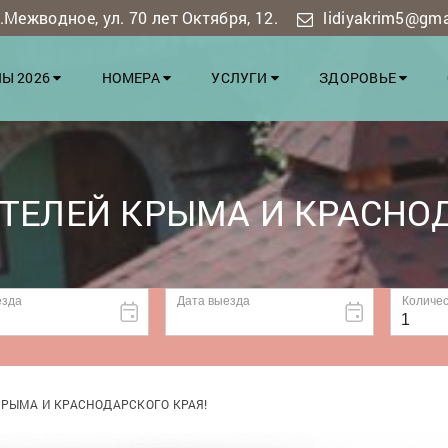
Межводное, ул. 70 лет Октября, 12.
lidiyakrim5@gm
Ы 2026
НОМЕРА
УСЛУГИ
ЗДОРОВЬЕ
ТЕЛЕЙ КРЫМА И КРАСНОД
РЫМА И КРАСНОДАРСКОГО КРАЯ!