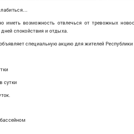
сслабиться…
о иметь возможность отвлечься от тревожных новост
 дней спокойствия и отдыха.
объявляет специальную акцию для жителей Республики 
утки
в сутки
уток.
 бассейном